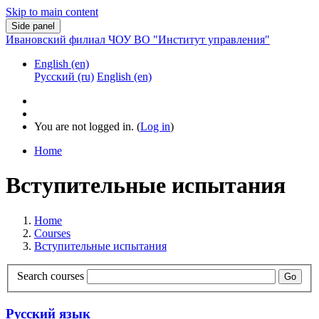
Skip to main content
Side panel
Ивановский филиал ЧОУ ВО "Институт управления"
English ‎(en)‎
Русский ‎(ru)‎
English ‎(en)‎
You are not logged in. (
Log in
)
Home
Вступительные испытания
Home
Courses
Вступительные испытания
Search courses
Go
Русский язык