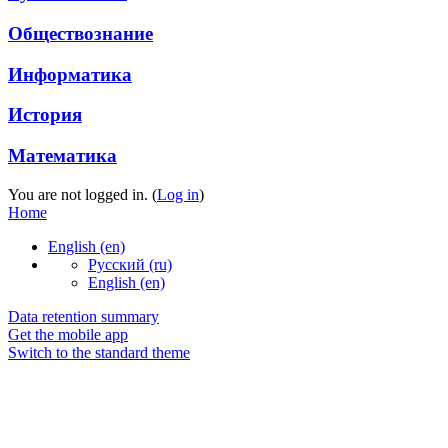
Обществознание
Информатика
История
Математика
You are not logged in. (
Log in
)
Home
English ‎(en)‎
Русский ‎(ru)‎
English ‎(en)‎
Data retention summary
Get the mobile app
Switch to the standard theme